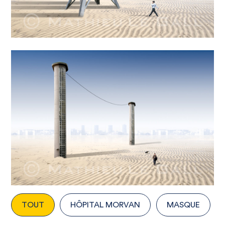
TOUT
HÔPITAL MORVAN
MASQUE