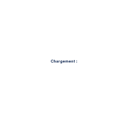
PHOTOGRAPHE-AUTEUR
Chargement :