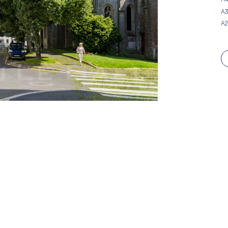
A3
A2