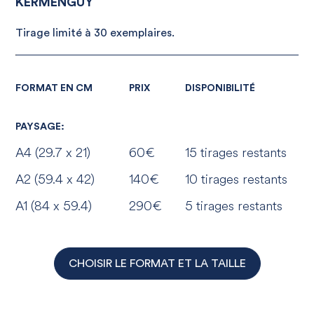
KERMENGUY
Tirage limité à 30 exemplaires.
FORMAT EN CM
PRIX
DISPONIBILITÉ
PAYSAGE:
A4 (29.7 x 21)
60€
15 tirages restants
A2 (59.4 x 42)
140€
10 tirages restants
A1 (84 x 59.4)
290€
5 tirages restants
CHOISIR LE FORMAT ET LA TAILLE