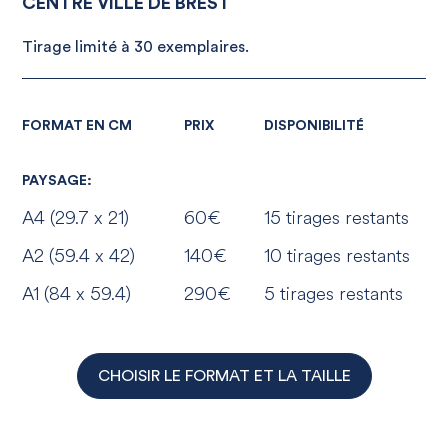
CENTRE VILLE DE BREST
Tirage limité à 30 exemplaires.
FORMAT EN CM
PRIX
DISPONIBILITÉ
PAYSAGE:
A4 (29.7 x 21)
60€
15 tirages restants
A2 (59.4 x 42)
140€
10 tirages restants
A1 (84 x 59.4)
290€
5 tirages restants
CHOISIR LE FORMAT ET LA TAILLE