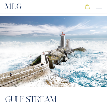
GULF STREAM